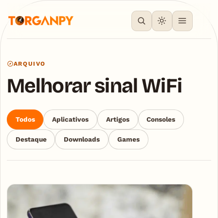
ARQUIVO
Melhorar sinal WiFi
Todos
Aplicativos
Artigos
Consoles
Destaque
Downloads
Games
Articles