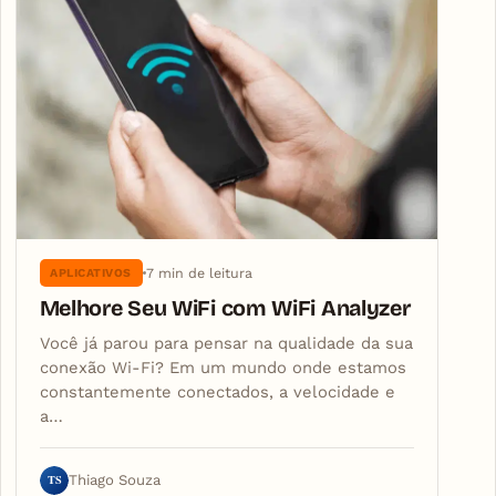
7 min de leitura
APLICATIVOS
Melhore Seu WiFi com WiFi Analyzer
Você já parou para pensar na qualidade da sua
conexão Wi-Fi? Em um mundo onde estamos
constantemente conectados, a velocidade e
a…
TS
Thiago Souza