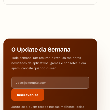
O Update da Semana
Toda semana, um resumo direto: as melhores
novidades de aplicativos, games e consoles. Sem
spam, cancele quando quiser.
Endereço de e-mail
Inscrever-se
Junte-se a quem recebe nossas melhores ideias