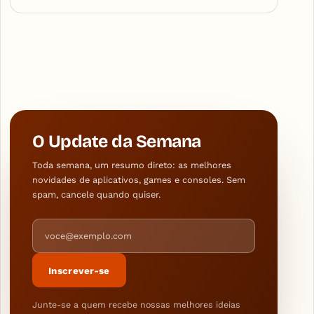
O Update da Semana
Toda semana, um resumo direto: as melhores
novidades de aplicativos, games e consoles. Sem
spam, cancele quando quiser.
Endereço de e-mail
Inscrever-se
Junte-se a quem recebe nossas melhores ideias