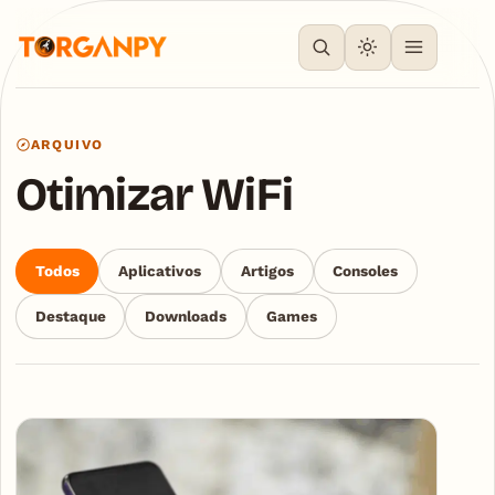
ARQUIVO
Otimizar WiFi
Todos
Aplicativos
Artigos
Consoles
Destaque
Downloads
Games
Articles