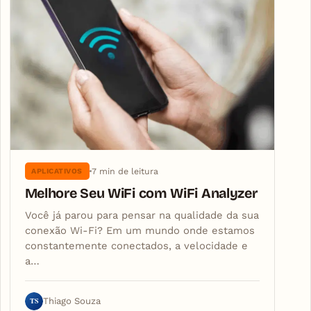
7 min de leitura
APLICATIVOS
Melhore Seu WiFi com WiFi Analyzer
Você já parou para pensar na qualidade da sua
conexão Wi-Fi? Em um mundo onde estamos
constantemente conectados, a velocidade e
a…
TS
Thiago Souza