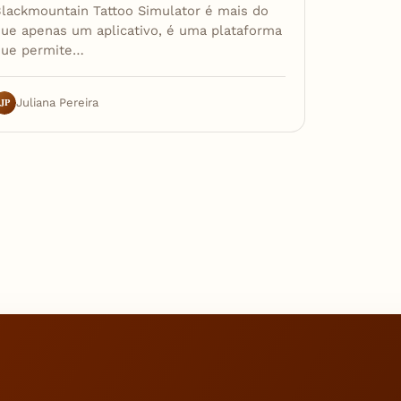
lackmountain Tattoo Simulator é mais do
ue apenas um aplicativo, é uma plataforma
que permite…
JP
Juliana Pereira