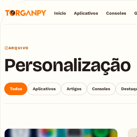
Início
Aplicativos
Consoles
ARQUIVO
Personalização
Todos
Aplicativos
Artigos
Consoles
Destaq
Articles