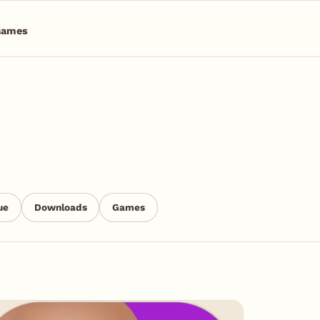
Games
ue
Downloads
Games