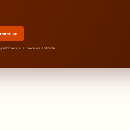
rever-se
speitamos sua caixa de entrada.