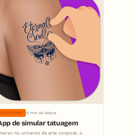
4 min de leitura
APLICATIVOS
App de simular tatuagem
merso no universo da arte corporal, o