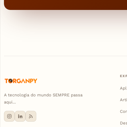
EX
Apl
A tecnologia do mundo SEMPRE passa
Art
aqui...
Con
De