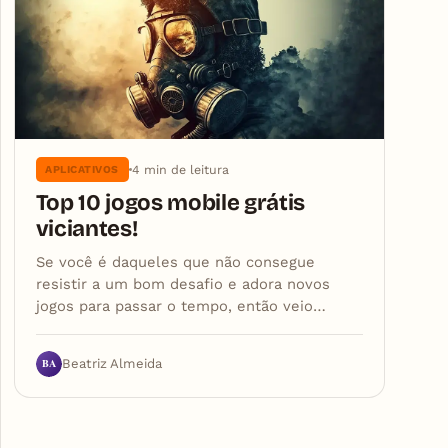
4 min de leitura
APLICATIVOS
Top 10 jogos mobile grátis
viciantes!
Se você é daqueles que não consegue
resistir a um bom desafio e adora novos
jogos para passar o tempo, então veio…
BA
Beatriz Almeida