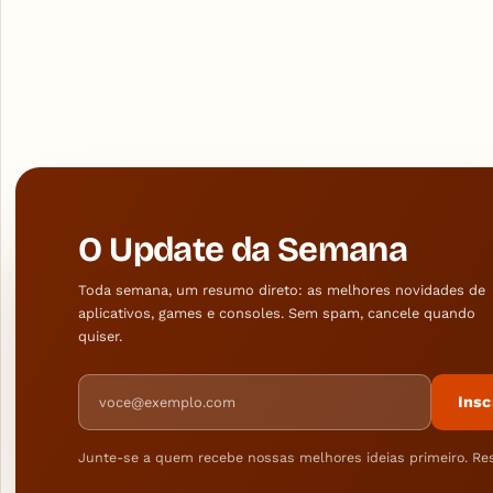
O Update da Semana
Toda semana, um resumo direto: as melhores novidades de
aplicativos, games e consoles. Sem spam, cancele quando
quiser.
Endereço de e-mail
Insc
Junte-se a quem recebe nossas melhores ideias primeiro. Re