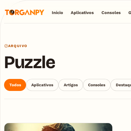
Início
Aplicativos
Consoles
ARQUIVO
Puzzle
Todos
Aplicativos
Artigos
Consoles
Destaq
Articles