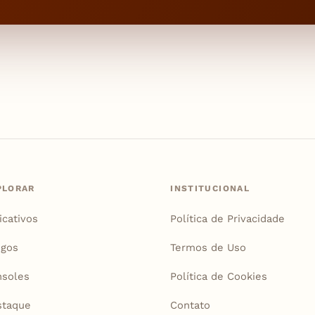
PLORAR
INSTITUCIONAL
icativos
Política de Privacidade
igos
Termos de Uso
soles
Política de Cookies
staque
Contato