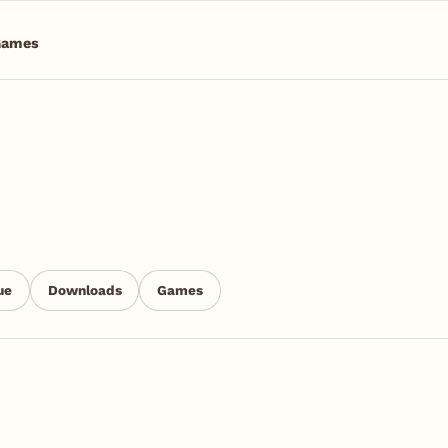
Games
ue
Downloads
Games