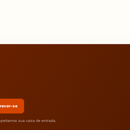
rever-se
speitamos sua caixa de entrada.