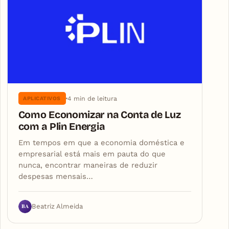
4 min de leitura
APLICATIVOS
Como Economizar na Conta de Luz
com a Plin Energia
Em tempos em que a economia doméstica e
empresarial está mais em pauta do que
nunca, encontrar maneiras de reduzir
despesas mensais…
BA
Beatriz Almeida