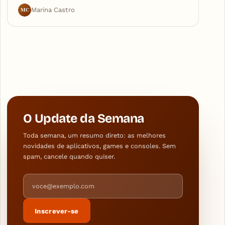
MC
Marina Castro
O Update da Semana
Toda semana, um resumo direto: as melhores
novidades de aplicativos, games e consoles. Sem
spam, cancele quando quiser.
Endereço de e-mail
Inscrever-se