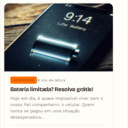
6 min de leitura
APLICATIVOS
Bateria limitada? Resolva grátis!
Hoje em dia, é quase impossível viver sem o
nosso fiel companheiro: o celular. Quem
nunca se pegou em uma situação
desesperadora…