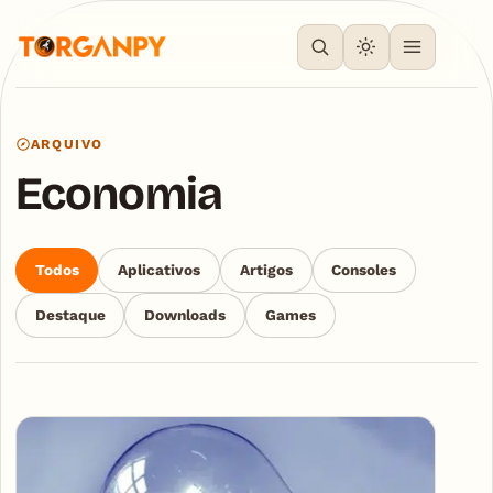
ARQUIVO
Economia
Todos
Aplicativos
Artigos
Consoles
Destaque
Downloads
Games
Articles