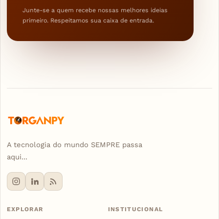
Junte-se a quem recebe nossas melhores ideias
primeiro. Respeitamos sua caixa de entrada.
A tecnologia do mundo SEMPRE passa
aqui...
EXPLORAR
INSTITUCIONAL